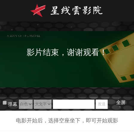
影片结束，谢谢观看！
全屏
弹幕
电影开始后，选择空座坐下，即可开始观影